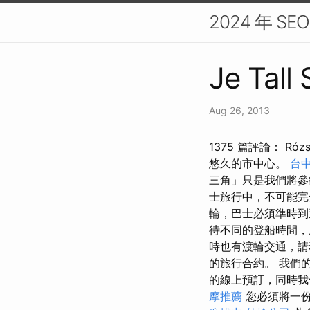
2024 年 
Je Tall
Aug 26, 2013
1375 篇評論： Ró
悠久的市中心。
台
三角」只是我們將
士旅行中，不可能完
輪，巴士必須準時
待不同的登船時間，
時也有渡輪交通，請
的旅行合約。 我們的辦
的線上預訂，同時我
摩推薦
您必須將一份